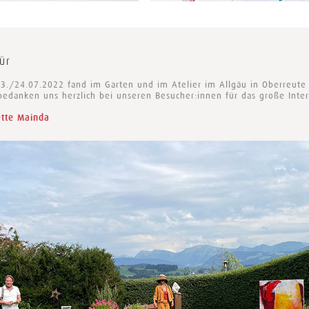
ür
/24.07.2022 fand im Garten und im Atelier im Allgäu in Oberreute 
 bedanken uns herzlich bei unseren Besucher:innen für das große Int
ette Mainda