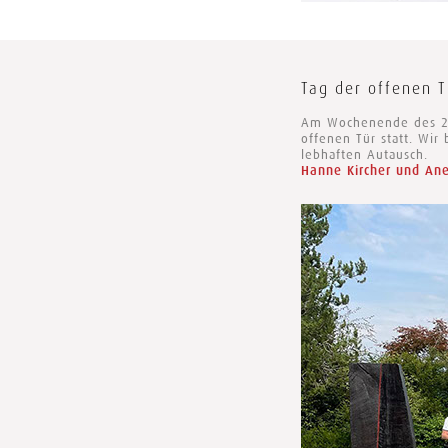
Tag der offenen T
Am Wochenende des 23.
offenen Tür statt. Wir
lebhaften Autausch.
Hanne Kircher und An