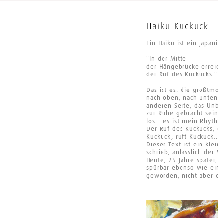
Haiku Kuckuck
Ein Haiku ist ein japan
"In der Mitte
der Hängebrücke errei
der Ruf des Kuckucks."
Das ist es: die größt
nach oben, nach unten.
anderen Seite, das Unb
zur Ruhe gebracht sein
los – es ist mein Rhyt
Der Ruf des Kuckucks, 
Kuckuck, ruft Kuckuck
Dieser Text ist ein kle
schrieb, anlässlich der
Heute, 25 Jahre späte
spürbar ebenso wie ein
geworden, nicht aber d