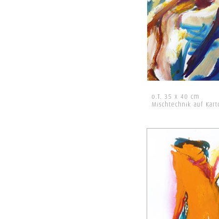
o.T. 35 x 40 cm
Mischtechnik auf Kar